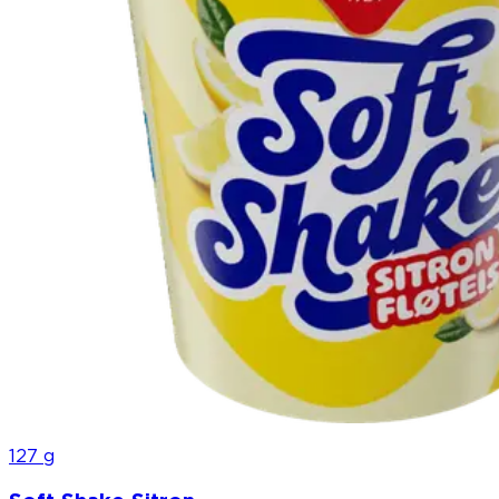
127 g