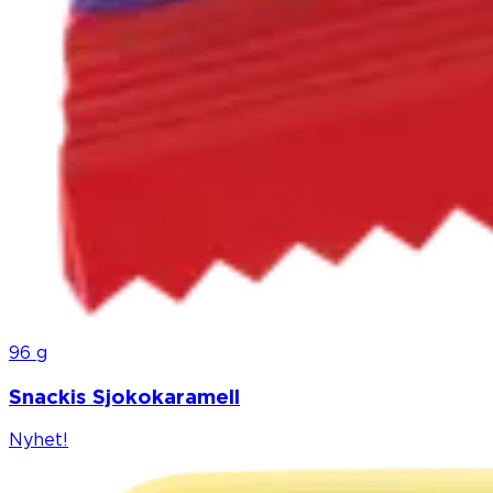
96 g
Snackis Sjokokaramell
Nyhet!