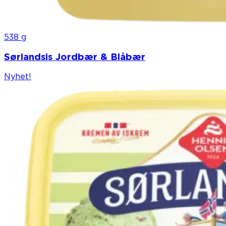
538 g
Sørlandsis Jordbær & Blåbær
Nyhet!