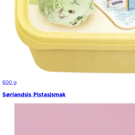
600 g
Sørlandsis Pistasjsmak