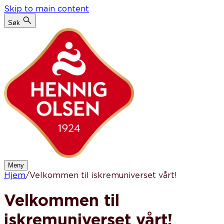
Skip to main content
Søk
Meny
Hjem
/
Velkommen til iskremuniverset vårt!
Velkommen til
iskremuniverset vårt!