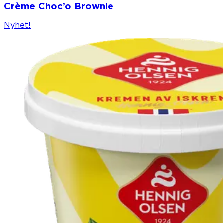
Crème Choc’o Brownie
Nyhet!