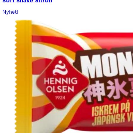
Soft Shake Sitron
Nyhet!