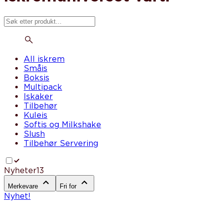
All iskrem
Småis
Boksis
Multipack
Iskaker
Tilbehør
Kuleis
Softis og Milkshake
Slush
Tilbehør Servering
Nyheter
13
Merkevare
Fri for
Nyhet!