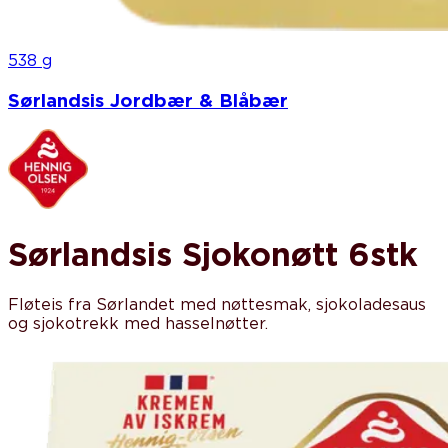
538 g
Sørlandsis Jordbær & Blåbær
Sørlandsis Sjokonøtt 6stk
Fløteis fra Sørlandet med nøttesmak, sjokoladesaus
og sjokotrekk med hasselnøtter.