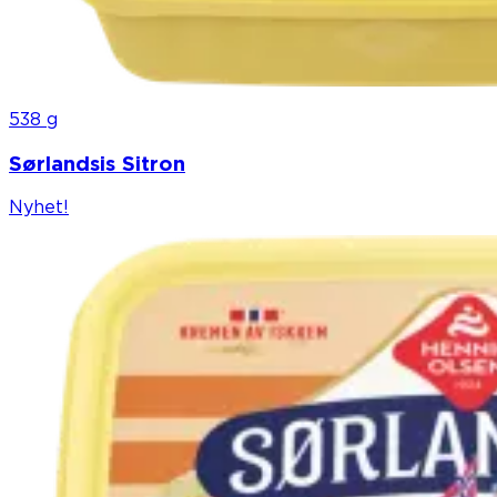
538 g
Sørlandsis Sitron
Nyhet!