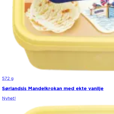
572 g
Sørlandsis Mandelkrokan med ekte vanilje
Nyhet!