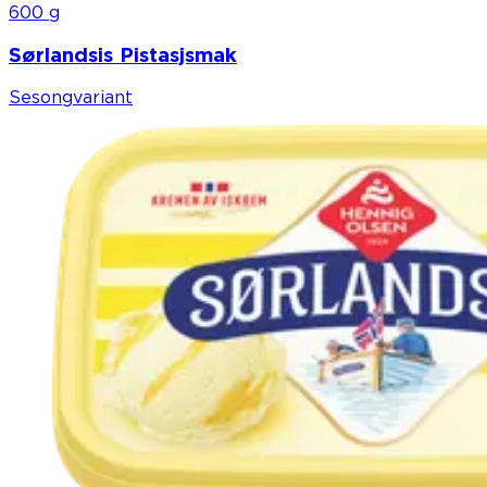
600 g
Sørlandsis Pistasjsmak
Sesongvariant