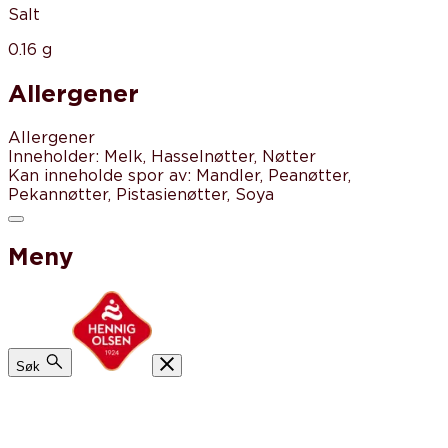
Salt
0.16 g
Allergener
Allergener
Inneholder
:
Melk, Hasselnøtter, Nøtter
Kan inneholde spor av
:
Mandler, Peanøtter,
Pekannøtter, Pistasienøtter, Soya
Meny
Søk