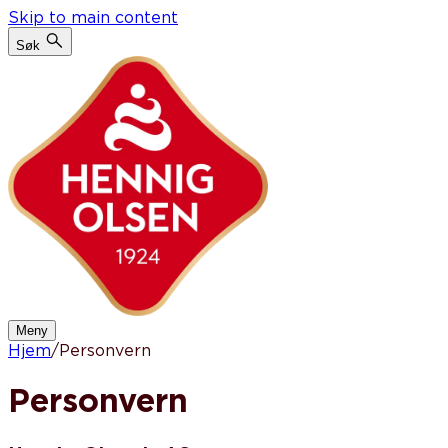
Skip to main content
Søk
Meny
Hjem
/
Personvern
Personvern