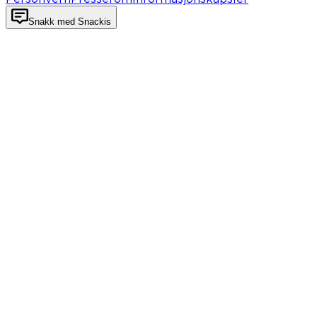
Snakk med Snackis