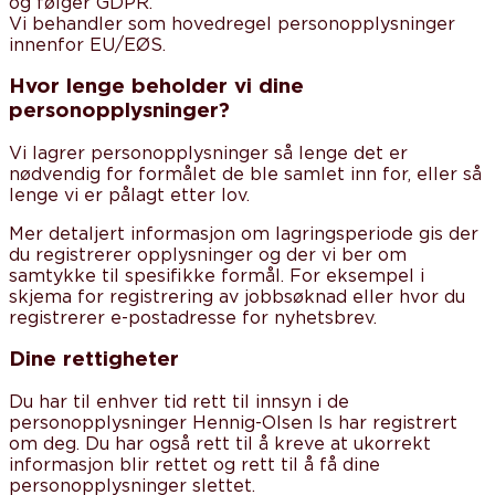
og følger GDPR.
Vi behandler som hovedregel personopplysninger
innenfor EU/EØS.
Hvor lenge beholder vi dine
personopplysninger?
Vi lagrer personopplysninger så lenge det er
nødvendig for formålet de ble samlet inn for, eller så
lenge vi er pålagt etter lov.
Mer detaljert informasjon om lagringsperiode gis der
du registrerer opplysninger og der vi ber om
samtykke til spesifikke formål. For eksempel i
skjema for registrering av jobbsøknad eller hvor du
registrerer e-postadresse for nyhetsbrev.
Dine rettigheter
Du har til enhver tid rett til innsyn i de
personopplysninger Hennig-Olsen Is har registrert
om deg. Du har også rett til å kreve at ukorrekt
informasjon blir rettet og rett til å få dine
personopplysninger slettet.