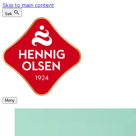
Skip to main content
Søk
Meny