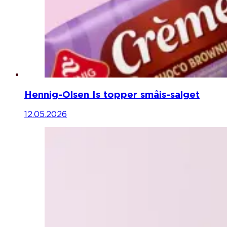
Hennig-Olsen Is topper småis-salget
12.05.2026