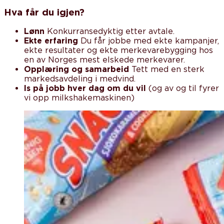
Hva får du igjen?
Lønn
Konkurransedyktig etter avtale.
Ekte erfaring
Du får jobbe med ekte kampanjer,
ekte resultater og ekte merkevarebygging hos
en av Norges mest elskede merkevarer.
Opplæring og samarbeid
Tett med en sterk
markedsavdeling i medvind.
Is på jobb hver dag om du vil
(og av og til fyrer
vi opp milkshakemaskinen)