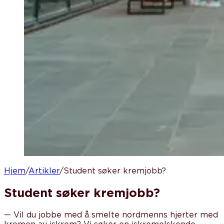
Hjem
/
Artikler
/
Student søker kremjobb?
Student søker kremjobb?
—
Vil du jobbe med å smelte nordmenns hjerter med