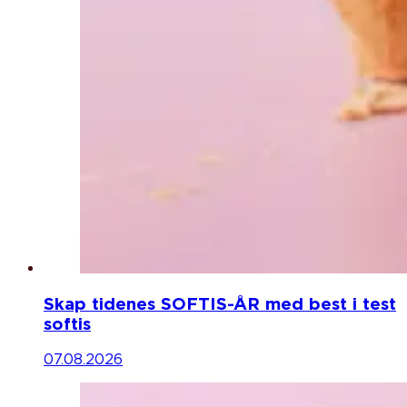
Skap tidenes SOFTIS-ÅR med best i test
softis
07.08.2026