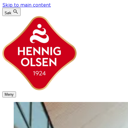
Skip to main content
Søk
Meny