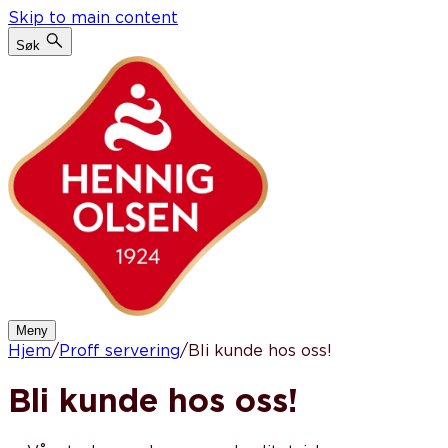
Skip to main content
Søk
Meny
Hjem
/
Proff servering
/
Bli kunde hos oss!
Bli kunde hos oss!