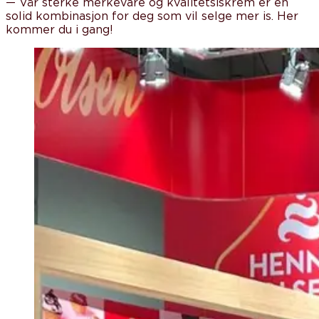
—
Vår sterke merkevare og kvalitetsiskrem er en
solid kombinasjon for deg som vil selge mer is. Her
kommer du i gang!