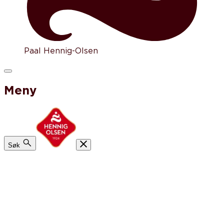
Paal Hennig-Olsen
Meny
Søk