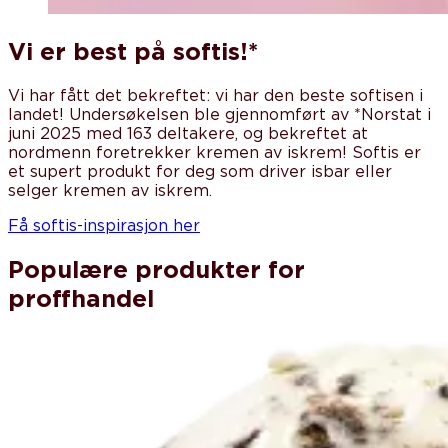
Vi er best på softis!*
Vi har fått det bekreftet: vi har den beste softisen i
landet! Undersøkelsen ble gjennomført av *Norstat i
juni 2025 med 163 deltakere, og bekreftet at
nordmenn foretrekker kremen av iskrem! Softis er
et supert produkt for deg som driver isbar eller
selger kremen av iskrem.
Få softis-inspirasjon her
Populære produkter for
proffhandel