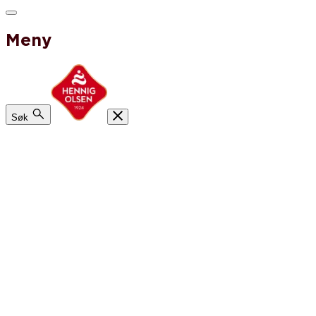
Meny
Søk