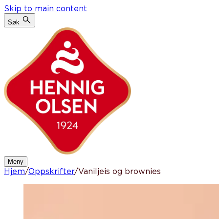
Skip to main content
Søk
Meny
Hjem
/
Oppskrifter
/
Vaniljeis og brownies