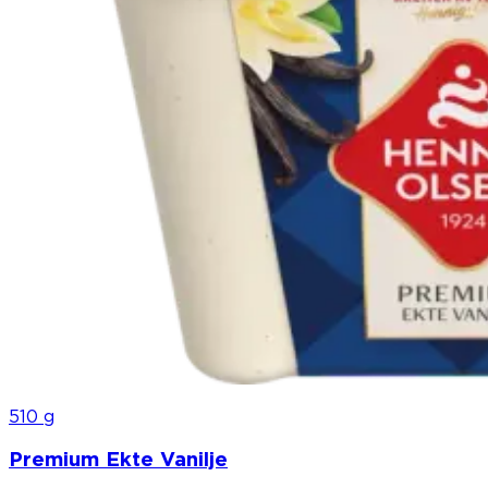
510 g
Premium Ekte Vanilje