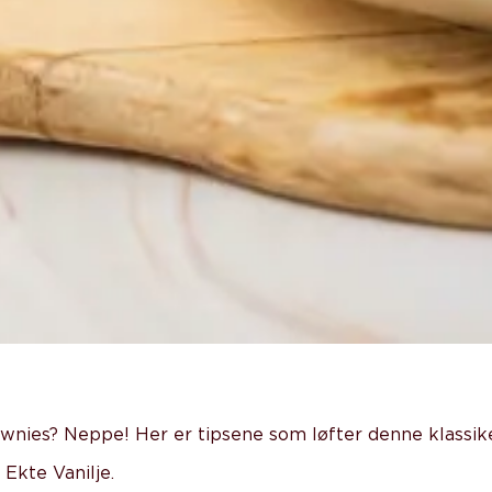
wnies? Neppe! Her er tipsene som løfter denne klassike
 Ekte Vanilje.