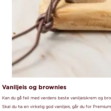
Vaniljeis og brownies
Kan du gå feil med verdens beste vaniljeiskrem og bro
Skal du ha en virkelig god vaniljeis, går du for Premium