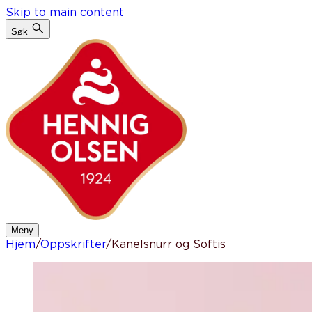
Skip to main content
Søk
Meny
Hjem
/
Oppskrifter
/
Kanelsnurr og Softis