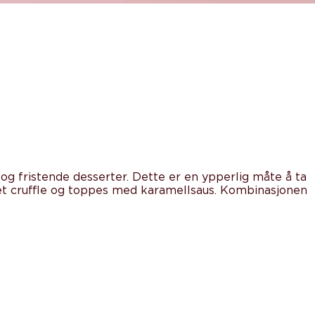
 og fristende desserter. Dette er en ypperlig måte å ta
er et cruffle og toppes med karamellsaus. Kombinasjonen