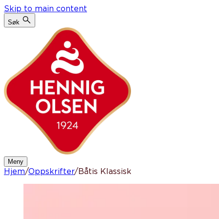
Skip to main content
Søk
Meny
Hjem
/
Oppskrifter
/
Båtis Klassisk