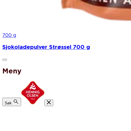
700 g
Sjokoladepulver Strøssel 700 g
Meny
Søk