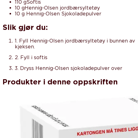
110 g
Softis
10 g
Hennig-Olsen jordbærsyltetøy
10 g
Hennig-Olsen Sjokoladepulver
Slik gjør du:
1
.
Fyll Hennig-Olsen jordbærsyltetøy i bunnen av
kjeksen.
2
.
Fyll i softis
3
.
Dryss Hennig-Olsen sjokoladepulver over
Produkter i denne oppskriften