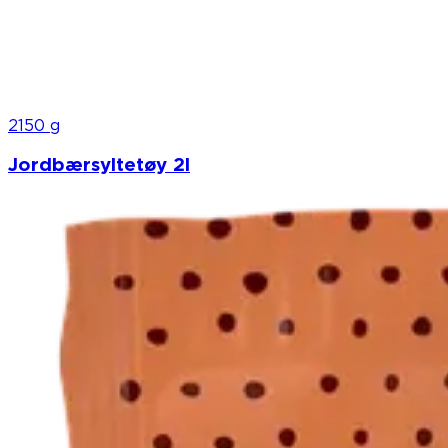
2150 g
Jordbærsyltetøy 2l