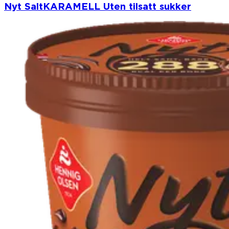
Nyt SaltKARAMELL Uten tilsatt sukker