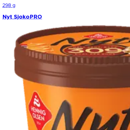
298 g
Nyt SjokoPRO