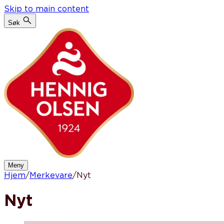
Skip to main content
Søk
Meny
Hjem
/
Merkevare
/
Nyt
Nyt