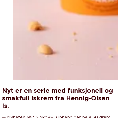
Nyt er en serie med funksjonell og
smakfull iskrem fra Hennig-Olsen
Is.
—
Nyheten Nyt SjokoPRO inneholder hele 30 gram