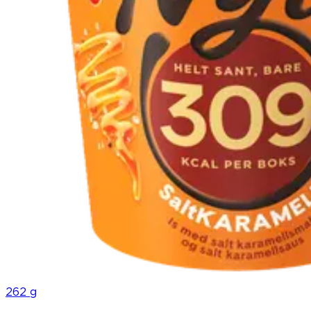
262 g