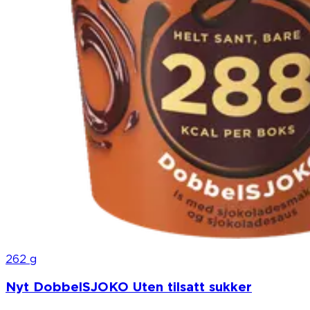
262 g
Nyt DobbelSJOKO Uten tilsatt sukker