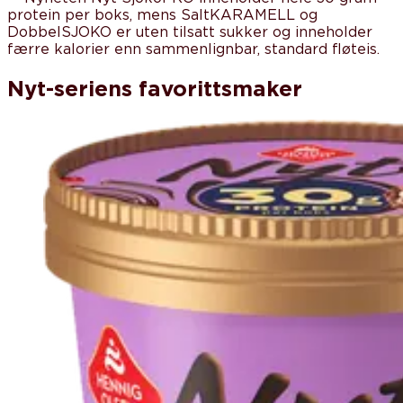
protein per boks, mens SaltKARAMELL og
DobbelSJOKO er uten tilsatt sukker og inneholder
færre kalorier enn sammenlignbar, standard fløteis.
Nyt-seriens favorittsmaker