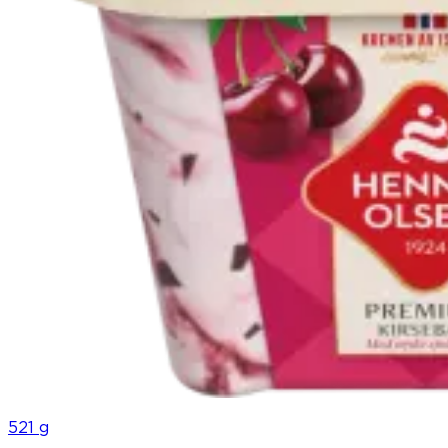
521 g