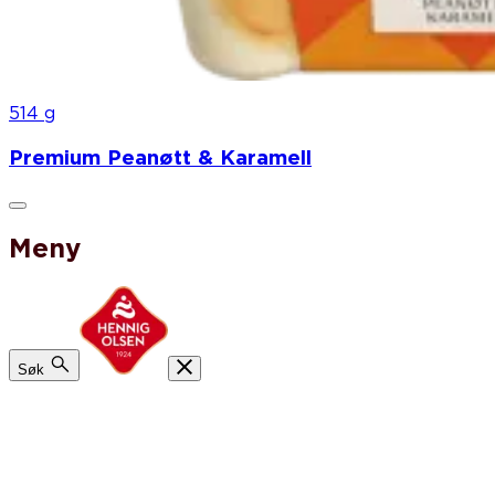
514 g
Premium Peanøtt & Karamell
Meny
Søk