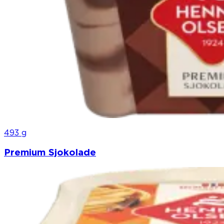
493 g
Premium Sjokolade